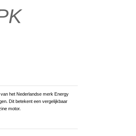
5PK
 van het Nederlandse merk Energy
n. Dit betekent een vergelijkbaar
ine motor.