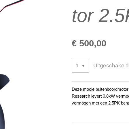
tor 2.
€ 500,00
Uitgeschakeld
Deze mooie buitenboordmotor
Research levert 0.8kW vermoge
vermogen met een 2.5PK benz