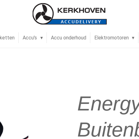
ketten
Accu's
Accu onderhoud
Elektromotoren
Energ
Buite