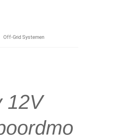
Off-Grid Systemen
y 12V
nboordmo