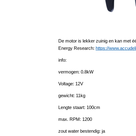
De motor is lekker zuinig en kan met 
Energy Research:
https://www.accudel
info:
vermogen: 0.8kW
Voltage: 12V
gewicht: 11kg
Lengte staart: 100cm
max. RPM: 1200
zout water bestendig: ja