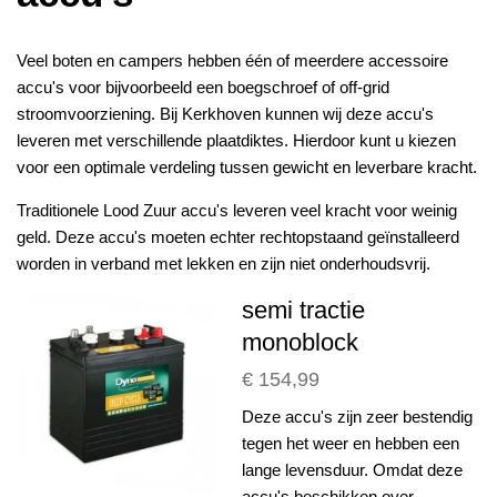
Veel boten en campers hebben één of meerdere accessoire
accu's voor bijvoorbeeld een boegschroef of off-grid
stroomvoorziening. Bij Kerkhoven kunnen wij deze accu's
leveren met verschillende plaatdiktes. Hierdoor kunt u kiezen
voor een optimale verdeling tussen gewicht en leverbare kracht.
Traditionele Lood Zuur accu's leveren veel kracht voor weinig
geld. Deze accu's moeten echter rechtopstaand geïnstalleerd
worden in verband met lekken en zijn niet onderhoudsvrij.
semi tractie
monoblock
€ 154,99
Deze accu's zijn zeer bestendig
tegen het weer en hebben een
lange levensduur. Omdat deze
accu's beschikken over