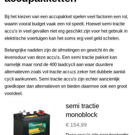
Bij het kiezen van een accupakket spelen veel factoren een rol,
waarin vooral budget vaak een rol speelt. Hoewel semi tractie
accu's in veel gevallen niet erg geschikt zijn voor het gebruik in
elektrische voertuigen kan het soms erg veel geld schelen.
Belangrijke nadelen zijn de afmetingen en gewicht én de
levensduur van deze accu's. Een semi tractie pakket kan
namelijk maar rond de 400 laadcycli aan waar duurdere
alternatieven zoals vol tractie accu;s zeker het dubbele aantal
cycli aankunnen. Semi tractie accu's zijn echter aanzienlijk
goedkoper dan alternatieven en bieden daarmee ook een groot
voordeel.
semi tractie
monoblock
€ 154,99
Deze accu's zijn zeer bestendig