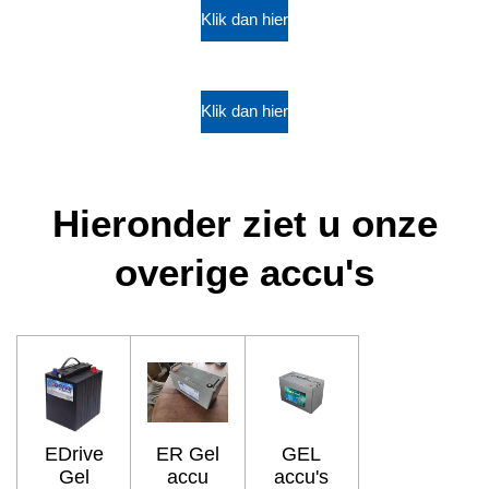
Klik dan hier
Klik dan hier
Hieronder ziet u onze
overige accu's
EDrive
ER Gel
GEL
Gel
accu
accu's