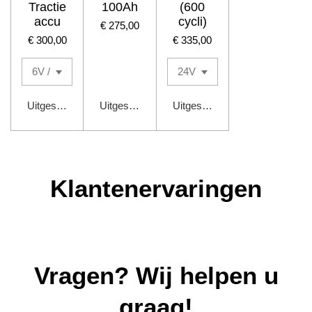
Tractie
100Ah
(600
accu
cycli)
€ 275,00
€ 300,00
€ 335,00
Uitgeschakeld
Uitgeschakeld
Uitgeschakeld
Klantenervaringen
Vragen? Wij helpen u
graag!