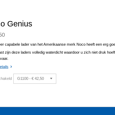
o Genius
50
er capabele lader van het Amerikaanse merk Noco heeft een erg goede
t zijn deze laders volledig waterdicht waardoor u zich niet druk hoe
vaar.
etails
chakeld