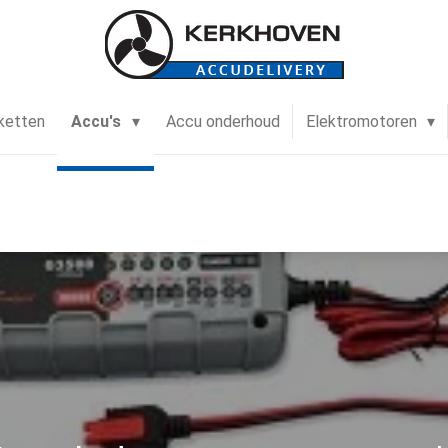
ketten
Accu's
Accu onderhoud
Elektromotoren