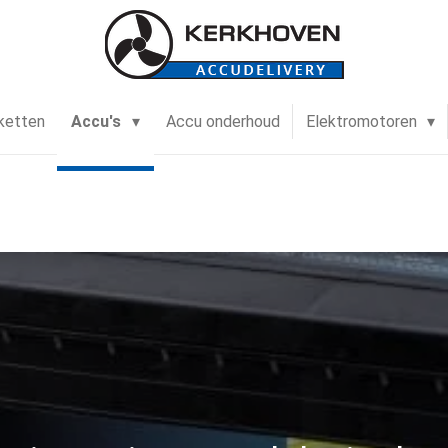
ketten
Accu's
Accu onderhoud
Elektromotoren