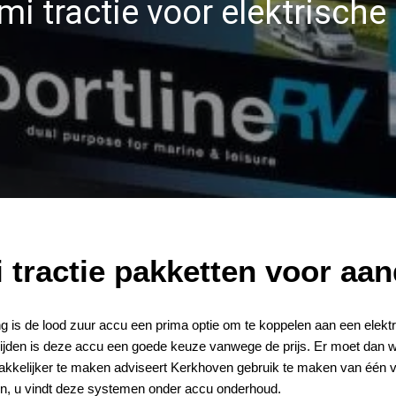
i tractie voor elektrische
tractie pakketten voor aan
ing is de lood zuur accu een prima optie om te koppelen aan een elektr
 of rijden is deze accu een goede keuze vanwege de prijs. Er moet da
kkelijker te maken adviseert Kerkhoven gebruik te maken van één
en, u vindt deze systemen onder accu onderhoud.