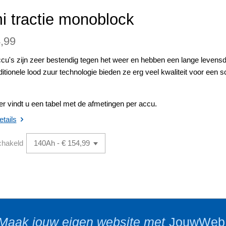
i tractie monoblock
,99
cu's zijn zeer bestendig tegen het weer en hebben een lange leven
ditionele lood zuur technologie bieden ze erg veel kwaliteit voor een s
r vindt u een tabel met de afmetingen per accu.
etails
chakeld
Maak jouw eigen website met
JouwWeb