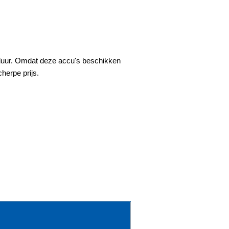
sduur. Omdat deze accu's beschikken
cherpe prijs.