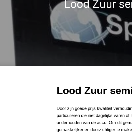
Lood Zuur sem
Lood Zuur semi 
Door zijn goede prijs kwaliteit verhoud
particulieren die niet dagelijks varen
onderhouden van de accu. Om dit gema
gemakkelijker en doorzichtiger te mak